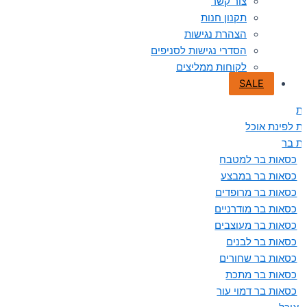
צור קשר
תקנון חנות
הצהרת נגישות
הסדרי נגישות לסניפים
לקוחות ממליצים
SALE
ת
ת לפינת אוכל
ת בר
כסאות בר למטבח
כסאות בר במבצע
כסאות בר מרופדים
כסאות בר מודרניים
כסאות בר מעוצבים
כסאות בר לבנים
כסאות בר שחורים
כסאות בר מתכת
כסאות בר דמוי עור