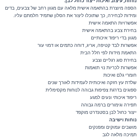
נוחות, עיצוב ואיכות ייצור כחול לבן.
הספה מיוצרת בהתאמה אישית מלאה עם מגוון רחב של צבעים, בדים
ומידות לבחירה, כך שתוכלו ליצור את הסלון שתמיד חלמתם עליו.
אפשרויות התאמה אישית
בחירת צבע בהתאמה אישית
מגוון בדי ריפוד איכותיים
אפשרות לבד קטיפה, אריג, דוחה כתמים או דמוי עור
התאמת מידות לפי חלל הבית
בחירת סוג רגליים וצבע
אפשרות לכריות נוי תואמות
חומרי גלם ואיכות
שלדת עץ חזקה ואיכותית לעמידות לאורך שנים
ספוגים בדרגת צפיפות גבוהה לנוחות מקסימלית
ריפוד איכותי ונעים למגע
תפירה וגימורים ברמה גבוהה
ייצור כחול לבן בסטנדרט מוקפד
נוחות וישיבה
מושבים עמוקים ומפנקים
תמיכה מלאה לגב