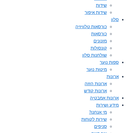
שידות
שידות איפור
סלון
כורסאות טלוויזיה
כורסאות
מזנונים
קונסולות
שולחנות סלון
ספות נוער
מיטות נוער
ארונות
ארונות הזזה
ארונות קודש
ארונות אמבטיה
מידע ושירות
מי אנחנו?
שירות לקוחות
סניפים