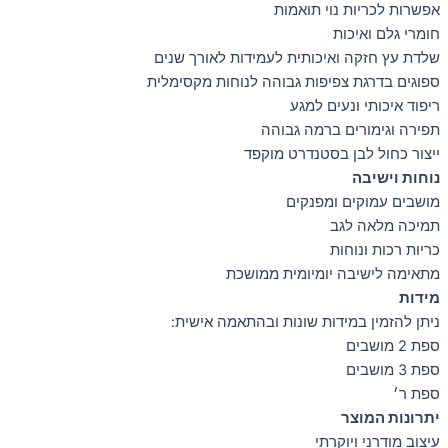
אפשרות לכריות נוי תואמות
חומרי גלם ואיכות
שלדת עץ חזקה ואיכותית לעמידות לאורך שנים
ספוגים בדרגת צפיפות גבוהה לנוחות מקסימלית
ריפוד איכותי ונעים למגע
תפירה וגימורים ברמה גבוהה
ייצור כחול לבן בסטנדרט מוקפד
נוחות וישיבה
מושבים עמוקים ומפנקים
תמיכה מלאה לגב
כריות רכות ונוחות
מתאימה לישיבה יומיומית ממושכת
מידות
ניתן להזמין במידות שונות ובהתאמה אישית:
ספת 2 מושבים
ספת 3 מושבים
ספת ר׳
יתרונות המוצר
עיצוב מודרני ויוקרתי