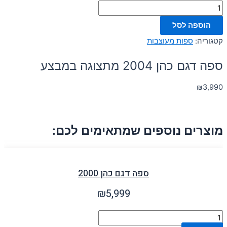
הוספה לסל
קטגוריה:
ספות מעוצבות
ספה דגם כהן 2004 מתצוגה במבצע
₪
3,990
מוצרים נוספים שמתאימים לכם:
ספה דגם כהן 2000
₪
5,999