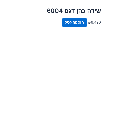
שידה כהן דגם 6004
6,490
₪
הוספה לסל