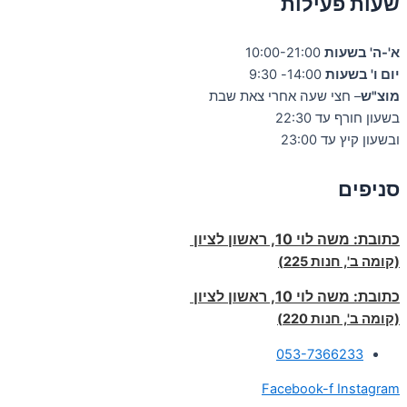
שעות פעילות
א'-ה' בשעות
10:00-21:00
יום ו' בשעות
14:00- 9:30
מוצ"ש
– חצי שעה אחרי צאת שבת
בשעון חורף עד 22:30
ובשעון קיץ עד 23:00
סניפים
כתובת:
משה לוי 10, ראשון לציון
(קומה ב', חנות 225)
כתובת:
משה לוי 10, ראשון לציון
(קומה ב', חנות 220)
053-7366233
Facebook-f
Instagram