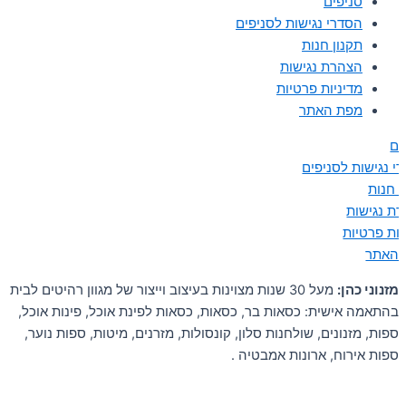
סניפים
הסדרי נגישות לסניפים
תקנון חנות
הצהרת נגישות
מדיניות פרטיות
מפת האתר
ים
י נגישות לסניפים
ן חנות
ת נגישות
יות פרטיות
 האתר
מזנוני כהן:
מעל 30 שנות מצוינות בעיצוב וייצור של מגוון רהיטים לבית
בהתאמה אישית: כסאות בר, כסאות, כסאות לפינת אוכל, פינות אוכל,
ספות, מזנונים, שולחנות סלון, קונסולות, מזרנים, מיטות, ספות נוער,
ספות אירוח, ארונות אמבטיה .