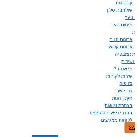
קונסולות
שולחנות סלון
 נוער
מיטות נוער
ות
ארונות הזזה
ארונות קודש
ות אמבטיה
 ושירות
מי אנחנו?
שירות לקוחות
סניפים
צור קשר
תקנון חנות
הצהרת נגישות
הסדרי נגישות לסניפים
לקוחות ממליצים
SA