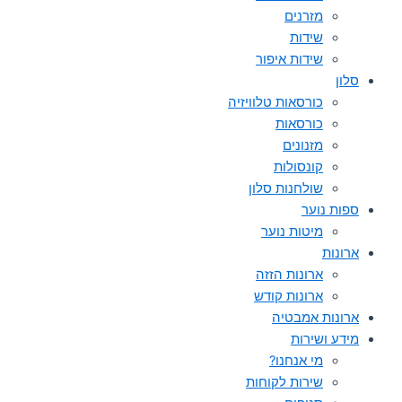
מזרנים
שידות
שידות איפור
סלון
כורסאות טלוויזיה
כורסאות
מזנונים
קונסולות
שולחנות סלון
ספות נוער
מיטות נוער
ארונות
ארונות הזזה
ארונות קודש
ארונות אמבטיה
מידע ושירות
מי אנחנו?
שירות לקוחות