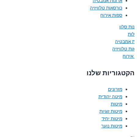
ארונות אמבטיה
כורסאות טלוויזיה
ספות אירוח
נות סלון
ולות
ות אמבטיה
אות טלוויזיה
 אירוח
הקטגוריות שלנו
מזרונים
מיטה יהודית
מיטות
מיטות זוגיות
מיטות יחיד
מיטות נוער