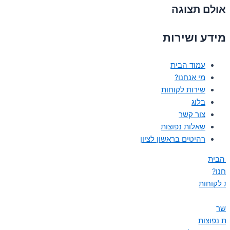
אולם תצוגה
מידע ושירות
עמוד הבית
מי אנחנו?
שירות לקוחות
בלוג
צור קשר
שאלות נפוצות
רהיטים בראשון לציון
 הבית
נחנו?
ת לקוחות
קשר
ת נפוצות