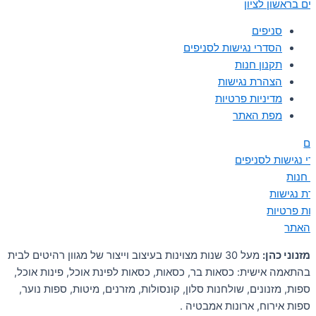
ים בראשון לציון
סניפים
הסדרי נגישות לסניפים
תקנון חנות
הצהרת נגישות
מדיניות פרטיות
מפת האתר
ים
י נגישות לסניפים
ן חנות
ת נגישות
יות פרטיות
 האתר
מזנוני כהן:
מעל 30 שנות מצוינות בעיצוב וייצור של מגוון רהיטים לבית
בהתאמה אישית: כסאות בר, כסאות, כסאות לפינת אוכל, פינות אוכל,
ספות, מזנונים, שולחנות סלון, קונסולות, מזרנים, מיטות, ספות נוער,
ספות אירוח, ארונות אמבטיה .