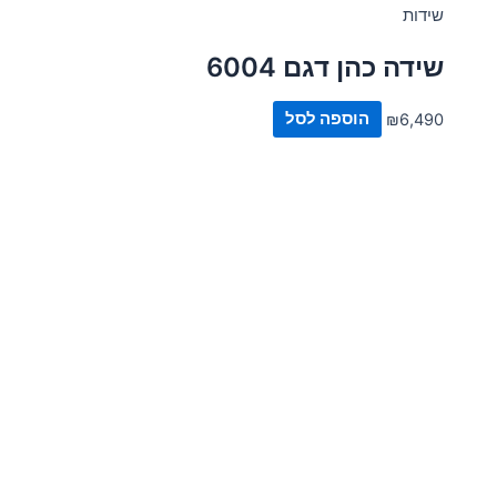
שידות
שידה כהן דגם 6004
6,490
₪
הוספה לסל