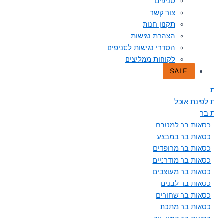
סניפים
צור קשר
תקנון חנות
הצהרת נגישות
הסדרי נגישות לסניפים
לקוחות ממליצים
SALE
ת
ת לפינת אוכל
ת בר
כסאות בר למטבח
כסאות בר במבצע
כסאות בר מרופדים
כסאות בר מודרניים
כסאות בר מעוצבים
כסאות בר לבנים
כסאות בר שחורים
כסאות בר מתכת