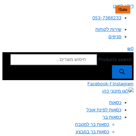
דילוג לתוכן
Sale!
053-7366233
שירות לקוחות
סניפים
₪
0
Products search
Facebook-f
Instagram
כסאות
כסאות לפינת אוכל
כסאות בר
כסאות בר למטבח
כסאות בר במבצע