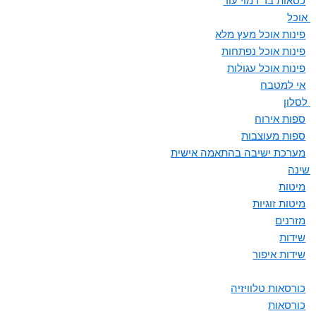
כסאות בר דמוי עור
ת אוכל
פינות אוכל מעץ מלא
פינות אוכל נפתחות
פינות אוכל עגולות
אי למטבח
 לסלון
ספות אירוח
ספות מעוצבות
מערכת ישיבה בהתאמה אישית
 שינה
מיטות
מיטות זוגיות
מזרנים
שידות
שידות איפור
כורסאות טלוויזיה
כורסאות