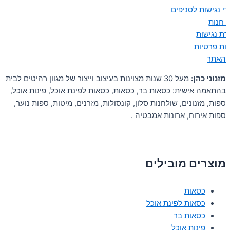
י נגישות לסניפים
ן חנות
ת נגישות
יות פרטיות
 האתר
מזנוני כהן:
מעל 30 שנות מצוינות בעיצוב וייצור של מגוון רהיטים לבית
בהתאמה אישית: כסאות בר, כסאות, כסאות לפינת אוכל, פינות אוכל,
ספות, מזנונים, שולחנות סלון, קונסולות, מזרנים, מיטות, ספות נוער,
ספות אירוח, ארונות אמבטיה .
מוצרים מובילים
כסאות
כסאות לפינת אוכל
כסאות בר
פינות אוכל