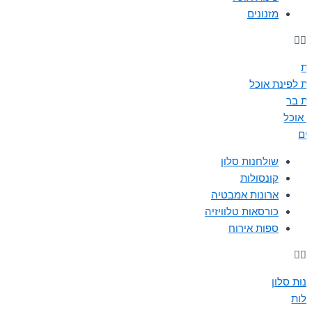
מזנונים
ת
ת לפינת אוכל
ת בר
ת אוכל
נים
שולחנות סלון
קונסולות
ארונות אמבטיה
כורסאות טלוויזיה
ספות אירוח
נות סלון
ולות