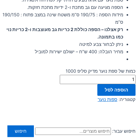
ספת נוער עם ארגז מצעים חזיתי קל לפתיחה ולסגירה.
הספה מגיעה עם גב מתכת ו-2 ידיות מתכת חזקות.
מידות הספה : 190/75 ס”מ משטח שינה במצב פתוח : 190/150
ס”מ
רק אצלנו – הספה כוללת 2 כריות גב מעוצבות ו-2 כריות נוי
כמו בתמונה.
ניתן לבחור צבע למיטה
מחיר הובלה: 400 ש"ח – ישולם ישירות למוביל
כמות של ספת נוער מדיק סליפ 1000
הוספה לסל
קטגוריה:
ספות נוער
חיפוש עבור:
חיפוש