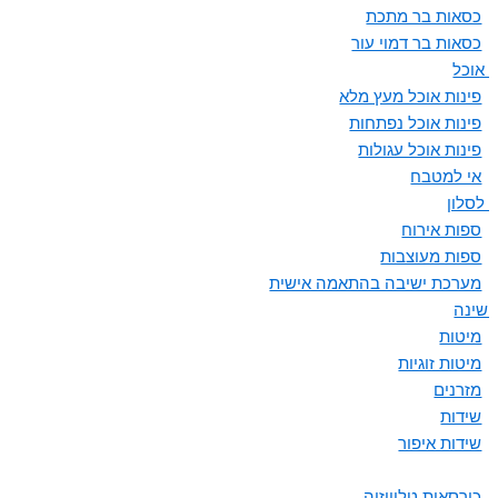
כסאות בר מתכת
כסאות בר דמוי עור
ת אוכל
פינות אוכל מעץ מלא
פינות אוכל נפתחות
פינות אוכל עגולות
אי למטבח
 לסלון
ספות אירוח
ספות מעוצבות
מערכת ישיבה בהתאמה אישית
 שינה
מיטות
מיטות זוגיות
מזרנים
שידות
שידות איפור
כורסאות טלוויזיה