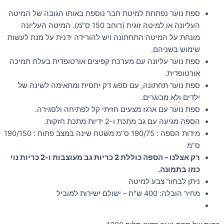
ספת נוער נפתחת למיטת חבר נוספת באותו הגובה של המיטה
העליונה או למיטה זוגית (רוחב 150 ס”מ). המיטה העליונה
מונחת על המיטה התחתונה ויש להורידה ידנית על מנת לעשות
שימוש בשניהם.
ספת נוער עליונה עם מערכת קפיצים אורטופדית בעלת תמיכה
אורטופדית.
ספת נוער תחתונה, עם ספוג דק יחסית ומתאימה לשינה של
ילדים ולא מבוגרים.
ספת נוער עם ארגז מצעים חזיתי קל לפתיחה ולסגירה.
הספה מגיעה עם גב מתכת ו-2 ידיות מתכת חזקות.
מידות הספה : 190/75 ס”מ משטח שינה במצב פתוח : 190/150
ס”מ
רק אצלנו – הספה כוללת 2 כריות גב מעוצבות ו-2 כריות נוי
כמו בתמונה.
ניתן לבחור צבע למיטה
מחיר הובלה: 400 ש"ח – ישולם ישירות למוביל