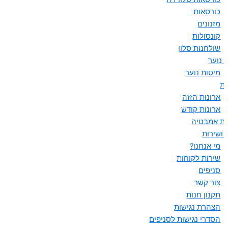
כורסאות
מזנונים
קונסולות
שולחנות סלון
 נוער
מיטות נוער
ות
ארונות הזזה
ארונות קודש
ות אמבטיה
 ושירות
מי אנחנו?
שירות לקוחות
סניפים
צור קשר
תקנון חנות
הצהרת נגישות
הסדרי נגישות לסניפים