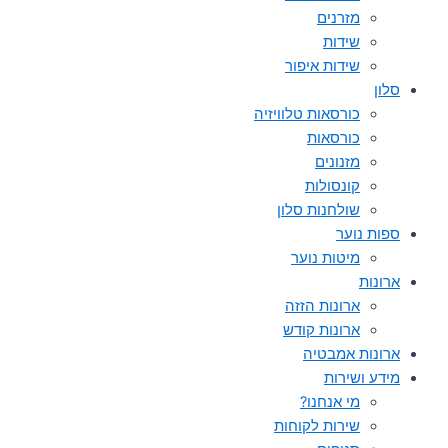
מזרנים
שידות
שידות איפור
סלון
כורסאות טלוויזיה
כורסאות
מזנונים
קונסולות
שולחנות סלון
ספות נוער
מיטות נוער
ארונות
ארונות הזזה
ארונות קודש
ארונות אמבטיה
מידע ושירות
מי אנחנו?
שירות לקוחות