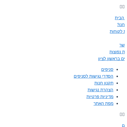
 הבית
נחנו?
ת לקוחות
קשר
ת נפוצות
ים בראשון לציון
סניפים
הסדרי נגישות לסניפים
תקנון חנות
הצהרת נגישות
מדיניות פרטיות
מפת האתר
ים