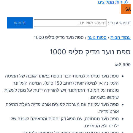
לקוחות ממליצים
SA
חיפוש עבור:
חיפוש
עמוד הבית
/
ספות נוער
/ ספת נוער מדיק סליפ 1000
ספת נוער מדיק סליפ 1000
₪
2,990
ספת נוער נפתחת למיטת חבר נוספת באותו הגובה של המיטה
העליונה או למיטה זוגית (רוחב 150 ס”מ). המיטה העליונה
מונחת על המיטה התחתונה ויש להורידה ידנית על מנת לעשות
שימוש בשניהם.
ספת נוער עליונה עם מערכת קפיצים אורטופדית בעלת תמיכה
אורטופדית.
ספת נוער תחתונה, עם ספוג דק יחסית ומתאימה לשינה של
ילדים ולא מבוגרים.