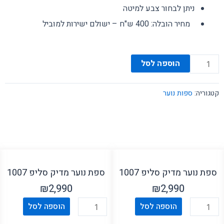
ניתן לבחור צבע למיטה
מחיר הובלה: 400 ש"ח – ישולם ישירות למוביל
כמות
הוספה לסל
של
ספת
קטגוריה:
ספות נוער
נוער
מדיק
סליפ
1004
ספת נוער מדיק סליפ 1007
ספת נוער מדיק סליפ 1007
₪
2,990
₪
2,990
כמות
כמות
הוספה לסל
הוספה לסל
של
של