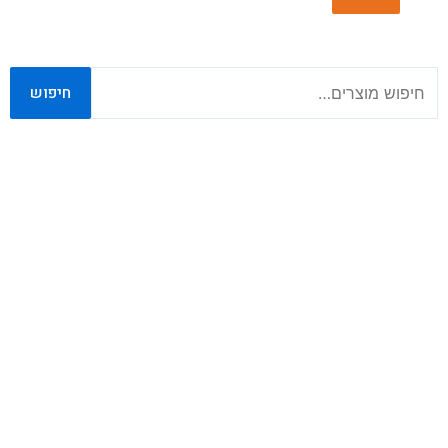
חיפוש
חיפוש
עבור: