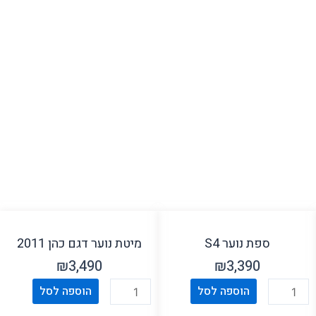
ספת נוער S4
מיטת נוער דגם כהן 2011
₪
3,490
₪
3,390
כמות
כמות
הוספה לסל
הוספה לסל
של
של