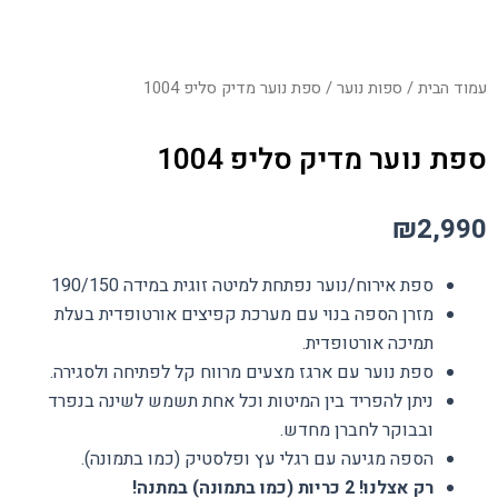
עמוד הבית
/
ספות נוער
/ ספת נוער מדיק סליפ 1004
ספת נוער מדיק סליפ 1004
₪
2,990
ספת אירוח/נוער נפתחת למיטה זוגית במידה 190/150
מזרן הספה בנוי עם מערכת קפיצים אורטופדית בעלת
תמיכה אורטופדית.
ספת נוער עם ארגז מצעים מרווח קל לפתיחה ולסגירה.
ניתן להפריד בין המיטות וכל אחת תשמש לשינה בנפרד
ובבוקר לחברן מחדש.
הספה מגיעה עם רגלי עץ ופלסטיק (כמו בתמונה).
רק אצלנו! 2 כריות (כמו בתמונה) במתנה!