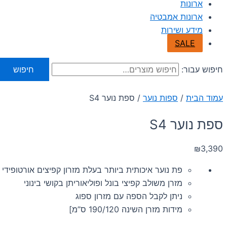
ארונות
ארונות אמבטיה
מידע ושירות
SALE
חיפוש עבור:
חיפוש
עמוד הבית
/
ספות נוער
/ ספת נוער S4
ספת נוער S4
₪
3,390
פת נוער איכותית ביותר בעלת מזרון קפיצים אורטופידי
מזרן משולב קפיצי בונל ופוליאוריתן בקושי בינוני
ניתן לקבל הספה עם מזרון ספוג
מידות מזרן השינה 190/120 ס”מ]