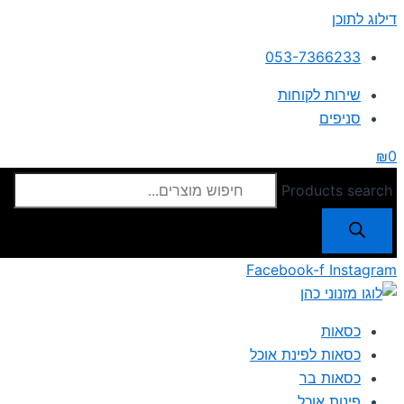
דילוג לתוכן
053-7366233
שירות לקוחות
סניפים
₪
0
Products search
Facebook-f
Instagram
כסאות
כסאות לפינת אוכל
כסאות בר
פינות אוכל