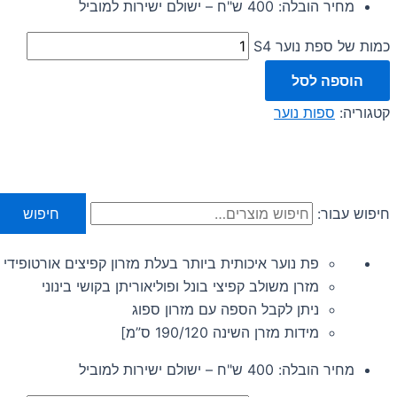
מחיר הובלה: 400 ש"ח – ישולם ישירות למוביל
כמות של ספת נוער S4
הוספה לסל
קטגוריה:
ספות נוער
חיפוש עבור:
חיפוש
פת נוער איכותית ביותר בעלת מזרון קפיצים אורטופידי
מזרן משולב קפיצי בונל ופוליאוריתן בקושי בינוני
ניתן לקבל הספה עם מזרון ספוג
מידות מזרן השינה 190/120 ס”מ]
מחיר הובלה: 400 ש"ח – ישולם ישירות למוביל