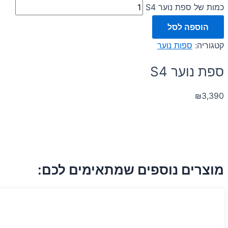
כמות של ספת נוער S4
הוספה לסל
קטגוריה:
ספות נוער
ספת נוער S4
₪
3,390
מוצרים נוספים שמתאימים לכם: