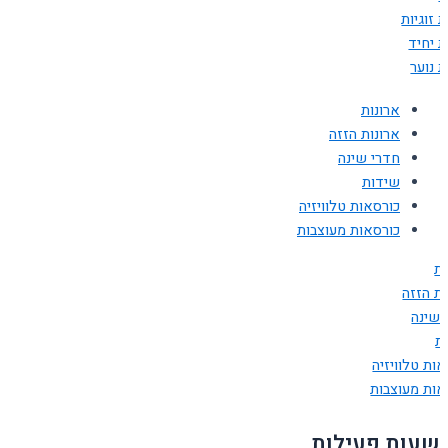
 זוגיות
ת יחיד
 נוער
ארונות
ארונות הזזה
חדרי שינה
שידות
כורסאות טלוויזיה
כורסאות מעוצבות
ות
ות הזזה
 שינה
ת
ות טלוויזיה
אות מעוצבות
שעות פעילות