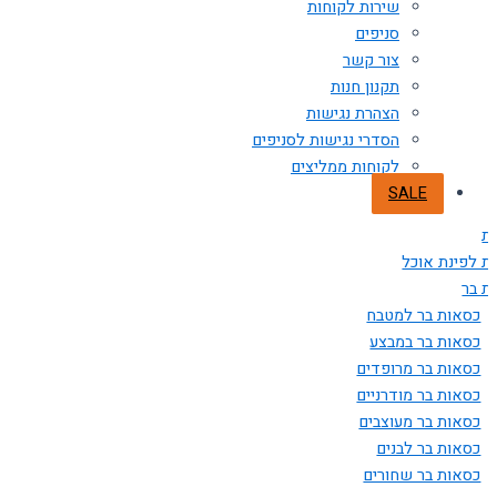
שירות לקוחות
סניפים
צור קשר
תקנון חנות
הצהרת נגישות
הסדרי נגישות לסניפים
לקוחות ממליצים
SALE
ת
ת לפינת אוכל
ת בר
כסאות בר למטבח
כסאות בר במבצע
כסאות בר מרופדים
כסאות בר מודרניים
כסאות בר מעוצבים
כסאות בר לבנים
כסאות בר שחורים