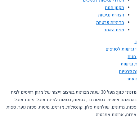
הסדרי נגישות לסניפים
תקנון חנות
הצהרת נגישות
מדיניות פרטיות
מפת האתר
ים
י נגישות לסניפים
 חנות
ת נגישות
יות פרטיות
האתר
מזנוני כהן:
מעל 30 שנות מצוינות בעיצוב וייצור של מגוון רהיטים לבית
בהתאמה אישית: כסאות בר, כסאות, כסאות לפינת אוכל, פינות אוכל,
ספות, מזנונים, שולחנות סלון, קונסולות, מזרנים, מיטות, ספות נוער, ספות
אירוח, ארונות אמבטיה .