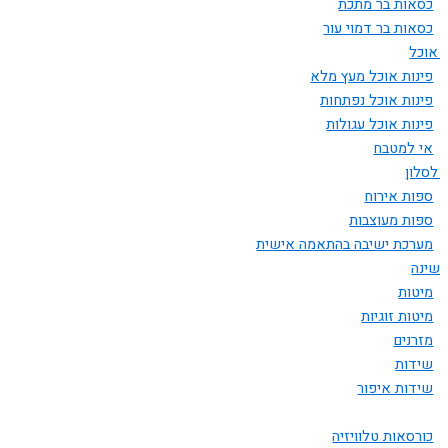
כסאות בר מתכת
כסאות בר דמוי עור
ת אוכל
פינות אוכל מעץ מלא
פינות אוכל נפתחות
פינות אוכל עגולות
אי למטבח
 לסלון
ספות אירוח
ספות מעוצבות
מערכת ישיבה בהתאמה אישית
 שינה
מיטות
מיטות זוגיות
מזרנים
שידות
שידות איפור
כורסאות טלוויזיה