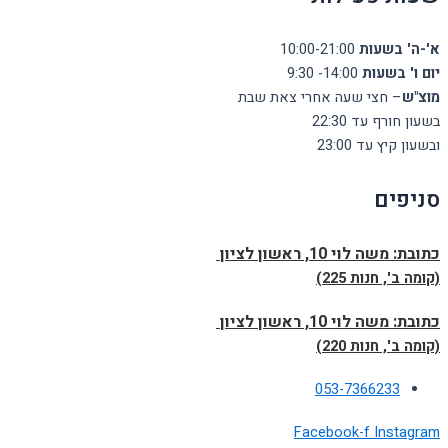
א'-ה' בשעות
10:00-21:00
יום ו' בשעות
14:00- 9:30
מוצ"ש
– חצי שעה אחרי צאת שבת
בשעון חורף עד 22:30
ובשעון קיץ עד 23:00
סניפים
כתובת:
משה לוי 10, ראשון לציון
(קומה ב', חנות 225)
כתובת:
משה לוי 10, ראשון לציון
(קומה ב', חנות 220)
053-7366233
Facebook-f
Instagram