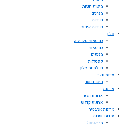
מיטות זוגיות
מזרנים
שידות
שידות איפור
סלון
כורסאות טלוויזיה
כורסאות
מזנונים
קונסולות
שולחנות סלון
ספות נוער
מיטות נוער
ארונות
ארונות הזזה
ארונות קודש
ארונות אמבטיה
מידע ושירות
מי אנחנו?