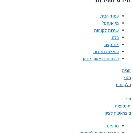
מידע ושירות
עמוד הבית
מי אנחנו?
שירות לקוחות
בלוג
צור קשר
שאלות נפוצות
רהיטים בראשון לציון
 הבית
חנו?
ת לקוחות
קשר
ת נפוצות
ים בראשון לציון
סניפים