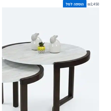
2,450
₪
הוספה לסל