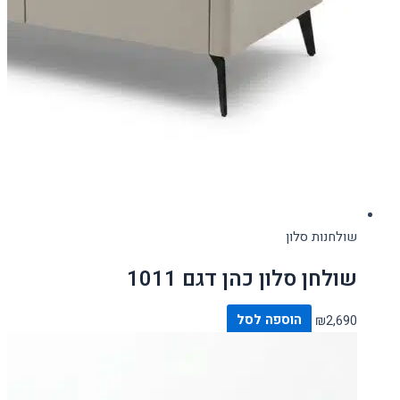
שולחנות סלון
שולחן סלון כהן דגם 1011
2,690
₪
הוספה לסל