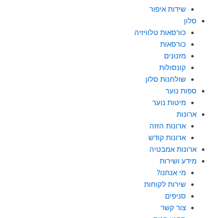
שידות איפור
סלון
כורסאות טלוויזיה
כורסאות
מזנונים
קונסולות
שולחנות סלון
ספות נוער
מיטות נוער
ארונות
ארונות הזזה
ארונות קודש
ארונות אמבטיה
מידע ושירות
מי אנחנו?
שירות לקוחות
סניפים
צור קשר