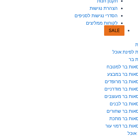
תקנון חנות
הצהרת נגישות
הסדרי נגישות לסניפים
לקוחות ממליצים
SALE
ת
 לפינת אוכל
 בר
אות בר למטבח
אות בר במבצע
אות בר מרופדים
אות בר מודרניים
אות בר מעוצבים
אות בר לבנים
אות בר שחורים
אות בר מתכת
אות בר דמוי עור
 אוכל