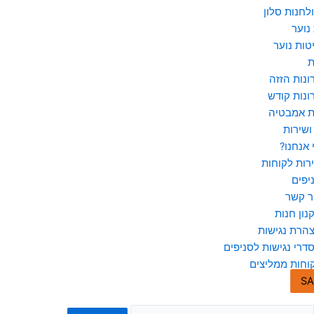
לחנות סלון
נוער
טות נוער
ת
ונות הזזה
ונות קודש
ת אמבטיה
ושירות
 אנחנו?
רות לקוחות
יפים
ר קשר
נון חנות
הרת נגישות
דרי נגישות לסניפים
וחות ממליצים
SA