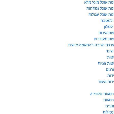
נות אוכל מעץ מלא
נות אוכל נפתחות
נות אוכל עגולות
 למטבח
לסלון
ות אירוח
ות מעוצבות
רכת ישיבה בהתאמה אישית
שינה
טות
טות זוגיות
רנים
דות
דות איפור
רסאות טלוויזיה
רסאות
נונים
נסולות