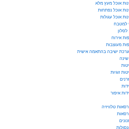
נות אוכל מעץ מלא
נות אוכל נפתחות
נות אוכל עגולות
 למטבח
לסלון
ות אירוח
ות מעוצבות
רכת ישיבה בהתאמה אישית
שינה
טות
טות זוגיות
רנים
דות
דות איפור
רסאות טלוויזיה
רסאות
נונים
נסולות