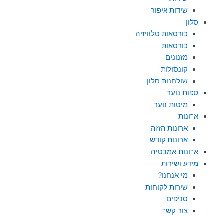
שידות איפור
סלון
כורסאות טלוויזיה
כורסאות
מזנונים
קונסולות
שולחנות סלון
ספות נוער
מיטות נוער
ארונות
ארונות הזזה
ארונות קודש
ארונות אמבטיה
מידע ושירות
מי אנחנו?
שירות לקוחות
סניפים
צור קשר