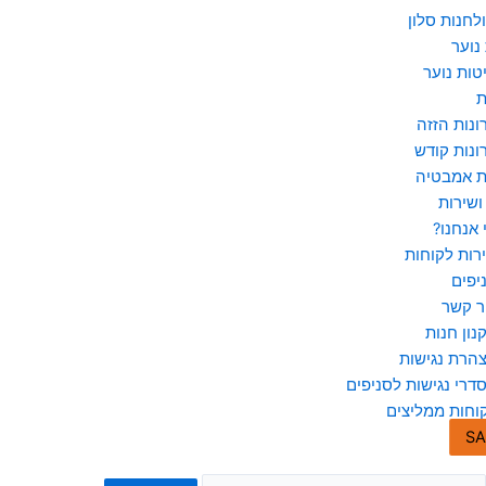
לחנות סלון
נוער
טות נוער
ת
ונות הזזה
ונות קודש
ת אמבטיה
ושירות
 אנחנו?
רות לקוחות
יפים
ר קשר
נון חנות
הרת נגישות
דרי נגישות לסניפים
וחות ממליצים
SA