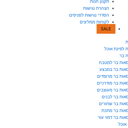
תקנון חנות
הצהרת נגישות
הסדרי נגישות לסניפים
לקוחות ממליצים
SALE
ת
 לפינת אוכל
 בר
אות בר למטבח
אות בר במבצע
אות בר מרופדים
אות בר מודרניים
אות בר מעוצבים
אות בר לבנים
אות בר שחורים
אות בר מתכת
אות בר דמוי עור
 אוכל