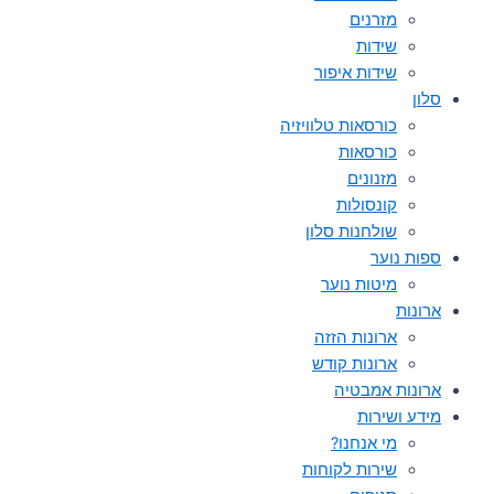
מזרנים
שידות
שידות איפור
סלון
כורסאות טלוויזיה
כורסאות
מזנונים
קונסולות
שולחנות סלון
ספות נוער
מיטות נוער
ארונות
ארונות הזזה
ארונות קודש
ארונות אמבטיה
מידע ושירות
מי אנחנו?
שירות לקוחות