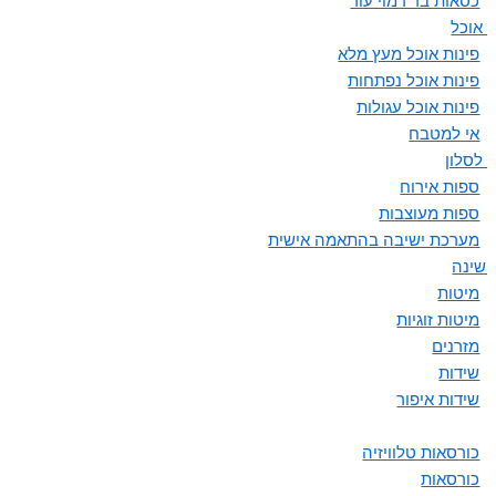
כסאות בר דמוי עור
ת אוכל
פינות אוכל מעץ מלא
פינות אוכל נפתחות
פינות אוכל עגולות
אי למטבח
 לסלון
ספות אירוח
ספות מעוצבות
מערכת ישיבה בהתאמה אישית
 שינה
מיטות
מיטות זוגיות
מזרנים
שידות
שידות איפור
כורסאות טלוויזיה
כורסאות