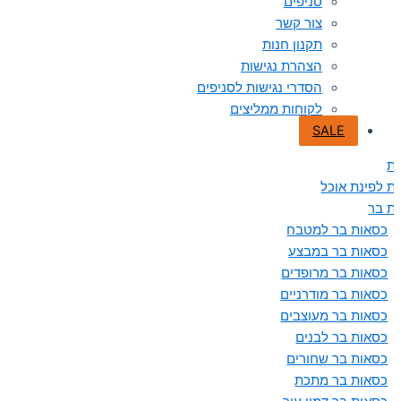
סניפים
צור קשר
תקנון חנות
הצהרת נגישות
הסדרי נגישות לסניפים
לקוחות ממליצים
SALE
ת
ת לפינת אוכל
ת בר
כסאות בר למטבח
כסאות בר במבצע
כסאות בר מרופדים
כסאות בר מודרניים
כסאות בר מעוצבים
כסאות בר לבנים
כסאות בר שחורים
כסאות בר מתכת