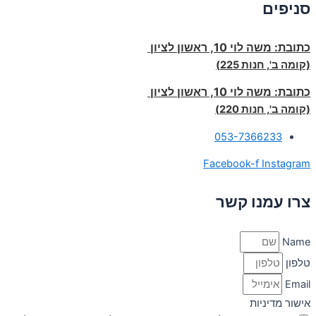
סניפים
כתובת:
משה לוי 10, ראשון לציון
(קומה ב', חנות 225)
כתובת:
משה לוי 10, ראשון לציון
(קומה ב', חנות 220)
053-7366233
Facebook-f
Instagram
צרו עמנו קשר
Name
טלפון
Email
אישור מדיניות