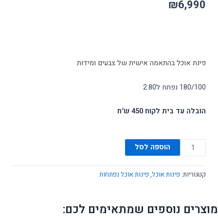
₪
6,990
פינת אוכל בהתאמה אישית של צבעים ומידות
180/100 נפתח ל2.80
הובלה עד בית לקוח 450 ש"ח
כמות
הוספה לסל
של
פינת
קטגוריות:
פינות אוכל
,
פינות אוכל נפתחות
אוכל
דגם
2024
מוצרים נוספים שמתאימים לכם: