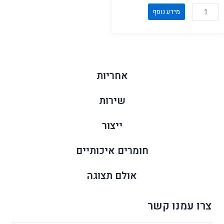
כמות
מידע נוסף
של
פינת
אוכל
דגם
דרור
אחריות
מטרו
שירות
ייצור
חומרים איכותיים
אולם תצוגה
צרו עמנו קשר