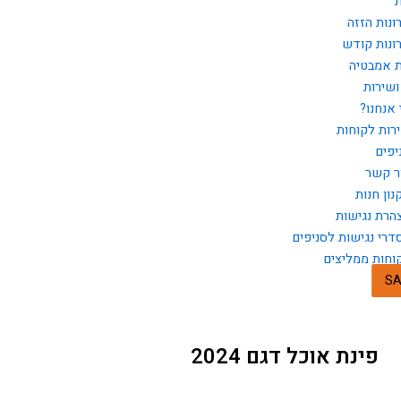
ת
ונות הזזה
ונות קודש
ת אמבטיה
ושירות
 אנחנו?
רות לקוחות
יפים
ר קשר
נון חנות
הרת נגישות
דרי נגישות לסניפים
וחות ממליצים
SA
פינת אוכל דגם 2024