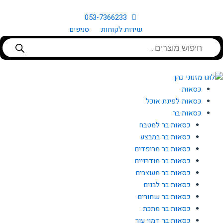
ילוג
תוכן
053-7366233
שירות לקוחות
סניפים
Products
search
כסאות
כסאות לפינת אוכל
כסאות בר
כסאות בר למטבח
כסאות בר במבצע
כסאות בר מרופדים
כסאות בר מודרניים
כסאות בר מעוצבים
כסאות בר לבנים
כסאות בר שחורים
כסאות בר מתכת
כסאות בר דמוי עור