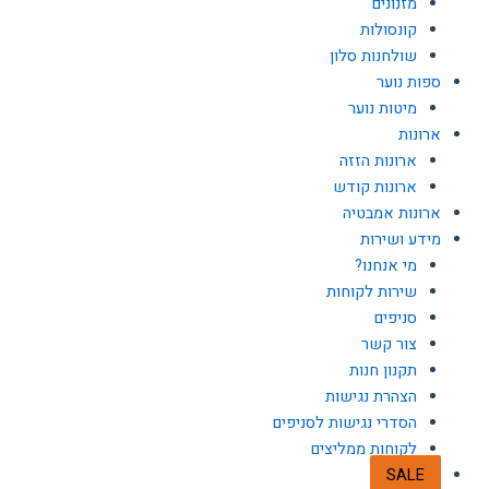
מזנונים
קונסולות
שולחנות סלון
ספות נוער
מיטות נוער
ארונות
ארונות הזזה
ארונות קודש
ארונות אמבטיה
מידע ושירות
מי אנחנו?
שירות לקוחות
סניפים
צור קשר
תקנון חנות
הצהרת נגישות
הסדרי נגישות לסניפים
לקוחות ממליצים
SALE