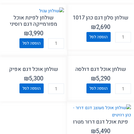
שולחן סלון דגם כהן 1017
שולחן לפינת אוכל
מפורמייקה דגם רוסיני
₪
2,690
₪
3,990
כמות
הוספה לסל
כמות
של
הוספה לסל
של
שולחן
שולחן
סלון
לפינת
דגם
שולחן אוכל דגם דולסה
שולחן אוכל דגם אפיק
אוכל
כהן
מפורמייקה
₪
5,300
₪
5,290
1017
דגם
כמות
כמות
הוספה לסל
הוספה לסל
רוסיני
של
של
שולחן
שולחן
אוכל
אוכל
דגם
דגם
פינת אוכל דגם דרור מטרו
דולסה
אפיק
₪
5,490