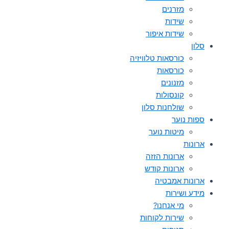
מזרנים
שידות
שידות איפור
סלון
כורסאות טלוויזיה
כורסאות
מזנונים
קונסולות
שולחנות סלון
ספות נוער
מיטות נוער
ארונות
ארונות הזזה
ארונות קודש
ארונות אמבטיה
מידע ושירות
מי אנחנו?
שירות לקוחות