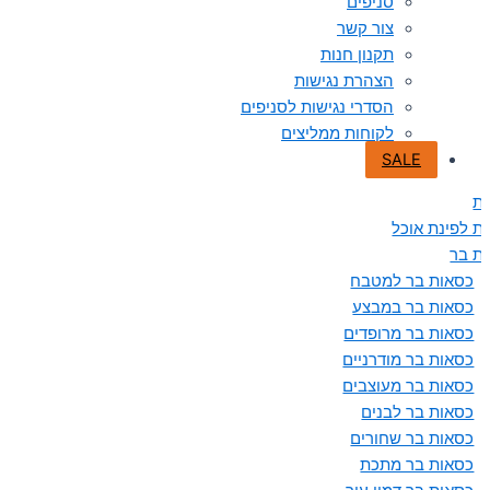
סניפים
צור קשר
תקנון חנות
הצהרת נגישות
הסדרי נגישות לסניפים
לקוחות ממליצים
SALE
ת
ת לפינת אוכל
ת בר
כסאות בר למטבח
כסאות בר במבצע
כסאות בר מרופדים
כסאות בר מודרניים
כסאות בר מעוצבים
כסאות בר לבנים
כסאות בר שחורים
כסאות בר מתכת