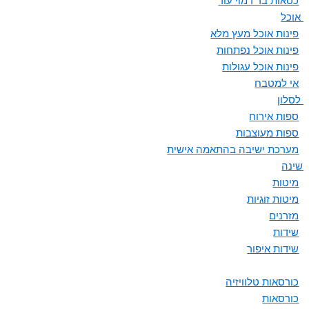
כסאות בר דמוי עור
ת אוכל
פינות אוכל מעץ מלא
פינות אוכל נפתחות
פינות אוכל עגולות
אי למטבח
 לסלון
ספות אירוח
ספות מעוצבות
מערכת ישיבה בהתאמה אישית
 שינה
מיטות
מיטות זוגיות
מזרנים
שידות
שידות איפור
כורסאות טלוויזיה
כורסאות