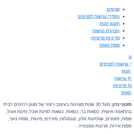
סניפים
הסדרי נגישות לסניפים
תקנון חנות
הצהרת נגישות
מדיניות פרטיות
מפת האתר
ים
י נגישות לסניפים
ן חנות
ת נגישות
יות פרטיות
 האתר
מזנוני כהן:
מעל 30 שנות מצוינות בעיצוב וייצור של מגוון רהיטים לבית
בהתאמה אישית: כסאות בר, כסאות, כסאות לפינת אוכל, פינות אוכל,
ספות, מזנונים, שולחנות סלון, קונסולות, מזרנים, מיטות, ספות נוער,
ספות אירוח, ארונות אמבטיה .