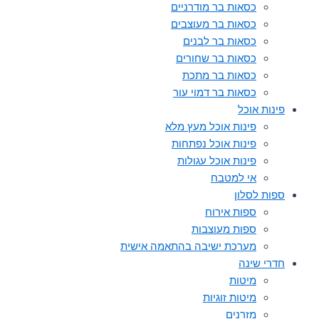
כסאות בר מודרניים
כסאות בר מעוצבים
כסאות בר לבנים
כסאות בר שחורים
כסאות בר מתכת
כסאות בר דמוי עור
פינות אוכל
פינות אוכל מעץ מלא
פינות אוכל נפתחות
פינות אוכל עגולות
אי למטבח
ספות לסלון
ספות אירוח
ספות מעוצבות
מערכת ישיבה בהתאמה אישית
חדרי שינה
מיטות
מיטות זוגיות
מזרנים