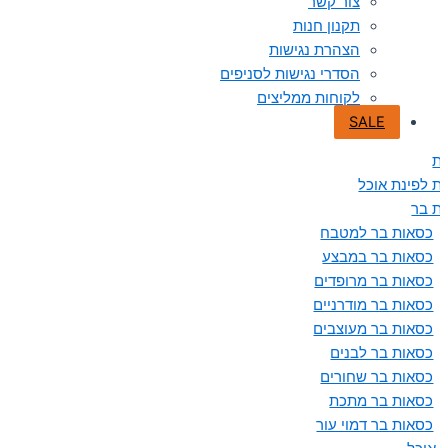
צור קשר
תקנון חנות
הצהרת נגישות
הסדרי נגישות לסניפים
לקוחות ממליצים
SALE
ת
ת לפינת אוכל
ת בר
כסאות בר למטבח
כסאות בר במבצע
כסאות בר מרופדים
כסאות בר מודרניים
כסאות בר מעוצבים
כסאות בר לבנים
כסאות בר שחורים
כסאות בר מתכת
כסאות בר דמוי עור