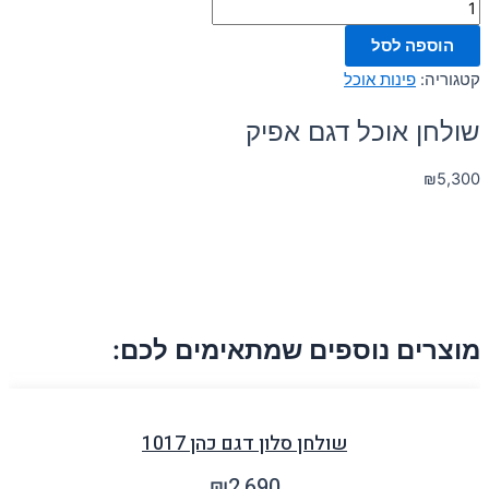
הוספה לסל
קטגוריה:
פינות אוכל
שולחן אוכל דגם אפיק
₪
5,300
מוצרים נוספים שמתאימים לכם:
שולחן סלון דגם כהן 1017
₪
2,690