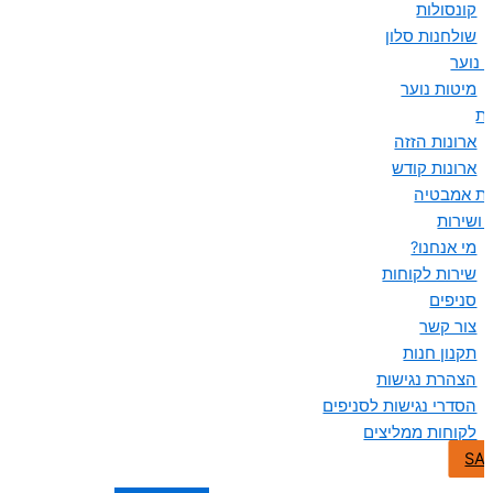
קונסולות
שולחנות סלון
 נוער
מיטות נוער
ות
ארונות הזזה
ארונות קודש
ות אמבטיה
 ושירות
מי אנחנו?
שירות לקוחות
סניפים
צור קשר
תקנון חנות
הצהרת נגישות
הסדרי נגישות לסניפים
לקוחות ממליצים
SA