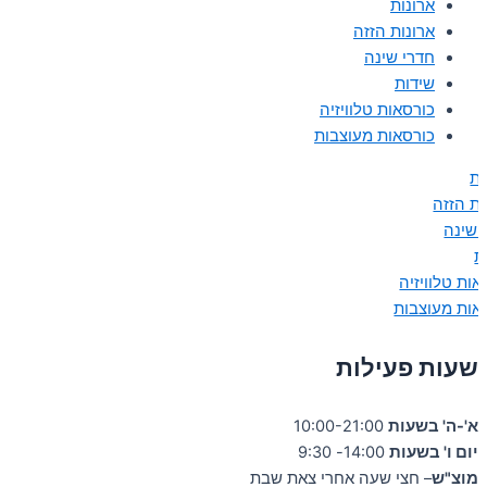
ארונות
ארונות הזזה
חדרי שינה
שידות
כורסאות טלוויזיה
כורסאות מעוצבות
ות
ות הזזה
 שינה
ת
אות טלוויזיה
אות מעוצבות
שעות פעילות
א'-ה' בשעות
10:00-21:00
יום ו' בשעות
14:00- 9:30
מוצ"ש
– חצי שעה אחרי צאת שבת