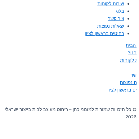
שירות לקוחות
בלוג
צור קשר
שאלות נפוצות
רהיטים בראשון לציון
 הבית
נחנו?
ת לקוחות
קשר
ת נפוצות
ים בראשון לציון
© כל הזכויות שמורות למזנוני כהן – ריהוט מעוצב לבית בייצור ישראלי
2026
0