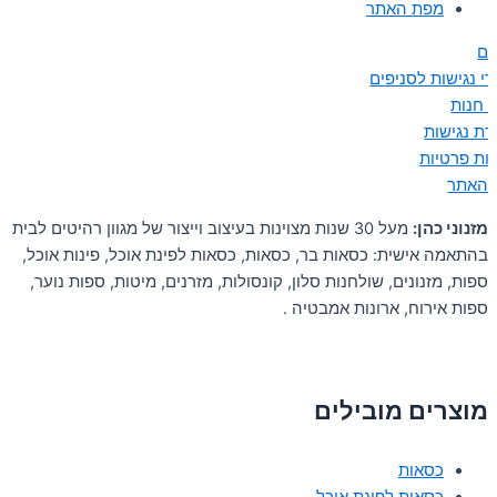
מפת האתר
ים
י נגישות לסניפים
ן חנות
ת נגישות
יות פרטיות
 האתר
מזנוני כהן:
מעל 30 שנות מצוינות בעיצוב וייצור של מגוון רהיטים לבית
בהתאמה אישית: כסאות בר, כסאות, כסאות לפינת אוכל, פינות אוכל,
ספות, מזנונים, שולחנות סלון, קונסולות, מזרנים, מיטות, ספות נוער,
ספות אירוח, ארונות אמבטיה .
מוצרים מובילים
כסאות