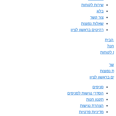
שירות לקוחות
בלוג
צור קשר
שאלות נפוצות
רהיטים בראשון לציון
 הבית
נחנו?
ת לקוחות
קשר
ת נפוצות
ים בראשון לציון
סניפים
הסדרי נגישות לסניפים
תקנון חנות
הצהרת נגישות
מדיניות פרטיות