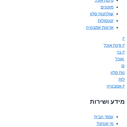
פינות אוכל
מזנונים
שולחנות סלון
קונסולות
ארונות אמבטיה
ת
ת פינת אוכל
ת בר
ת אוכל
נים
נות סלון
ולות
ות אמבטיה
מידע ושירות
עמוד הבית
מי אנחנו?