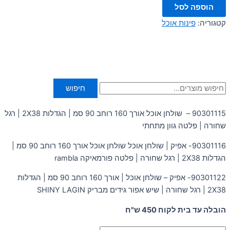
הוספה לסל
קטגוריה:
פינות אוכל
חיפוש
90301115 – שולחן אוכל אורך 160 רוחב 90 סמ | הגדלות 2X38 | רגל
שחורה | פלטה גוון מתחתי
90301116- אפיק | שולחן אוכל שולחן אוכל אורך 160 רוחב 90 סמ |
הגדלות 2X38 | רגל שחורה | פלטה פורמאיקה rambla
90301122- אפיק – שולחן אוכל | אורך 160 רוחב 90 סמ | הגדלות
2X38 | רגל שחורה | שיש אפור גידים מבריק SHINY LAGIN
הובלה עד בית לקוח 450 ש"ח