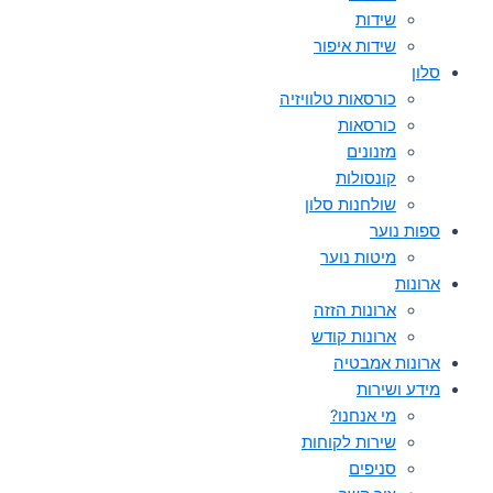
שידות
שידות איפור
סלון
כורסאות טלוויזיה
כורסאות
מזנונים
קונסולות
שולחנות סלון
ספות נוער
מיטות נוער
ארונות
ארונות הזזה
ארונות קודש
ארונות אמבטיה
מידע ושירות
מי אנחנו?
שירות לקוחות
סניפים