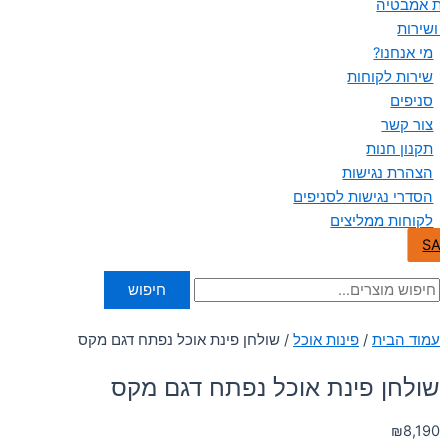
ות אמבטיה
 ושירות
מי אנחנו?
שירות לקוחות
סניפים
צור קשר
תקנון חנות
הצהרת נגישות
הסדרי נגישות לסניפים
לקוחות ממליצים
SA
חיפוש
עמוד הבית
/
פינות אוכל
/ שולחן פינת אוכל נפתח דגם מקס
שולחן פינת אוכל נפתח דגם מקס
₪
8,190