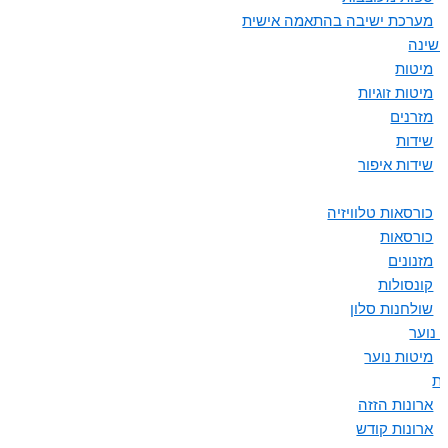
מערכת ישיבה בהתאמה אישית
 שינה
מיטות
מיטות זוגיות
מזרנים
שידות
שידות איפור
כורסאות טלוויזיה
כורסאות
מזנונים
קונסולות
שולחנות סלון
 נוער
מיטות נוער
ות
ארונות הזזה
ארונות קודש