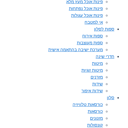
פינות אוכל מעץ מלא
פינות אוכל נפתחות
פינות אוכל עגולות
אי למטבח
ספות לסלון
ספות אירוח
ספות מעוצבות
מערכת ישיבה בהתאמה אישית
חדרי שינה
מיטות
מיטות זוגיות
מזרנים
שידות
שידות איפור
סלון
כורסאות טלוויזיה
כורסאות
מזנונים
קונסולות