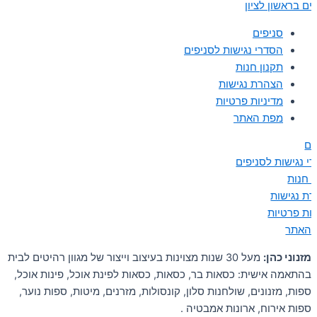
ים בראשון לציון
סניפים
הסדרי נגישות לסניפים
תקנון חנות
הצהרת נגישות
מדיניות פרטיות
מפת האתר
ים
י נגישות לסניפים
ן חנות
ת נגישות
יות פרטיות
 האתר
מזנוני כהן:
מעל 30 שנות מצוינות בעיצוב וייצור של מגוון רהיטים לבית
בהתאמה אישית: כסאות בר, כסאות, כסאות לפינת אוכל, פינות אוכל,
ספות, מזנונים, שולחנות סלון, קונסולות, מזרנים, מיטות, ספות נוער,
ספות אירוח, ארונות אמבטיה .