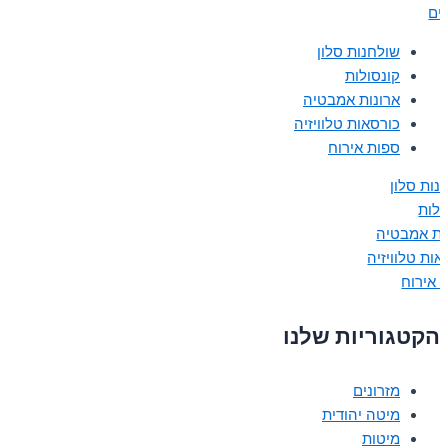
נים
שולחנות סלון
קונסולות
ארונות אמבטיה
כורסאות טלוויזיה
ספות אירוח
נות סלון
ולות
ות אמבטיה
אות טלוויזיה
 אירוח
הקטגוריות שלנו
מזרונים
מיטה יהודית
מיטות