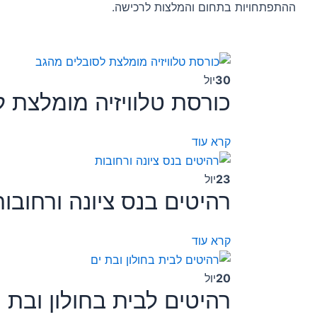
ההתפתחויות בתחום והמלצות לרכישה.
30
יול
כורסת טלוויזיה מומלצת 
קרא עוד
23
יול
רהיטים בנס ציונה ורחובות
קרא עוד
20
יול
רהיטים לבית בחולון ובת י