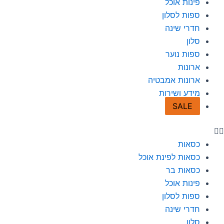
פינות אוכל
a
b
ספות לסלון
חדרי שינה
g
o
סלון
r
o
ספות נוער
ארונות
a
k
ארונות אמבטיה
מידע ושירות
m
-
SALE
f
כסאות
כסאות לפינת אוכל
כסאות בר
פינות אוכל
ספות לסלון
חדרי שינה
סלון