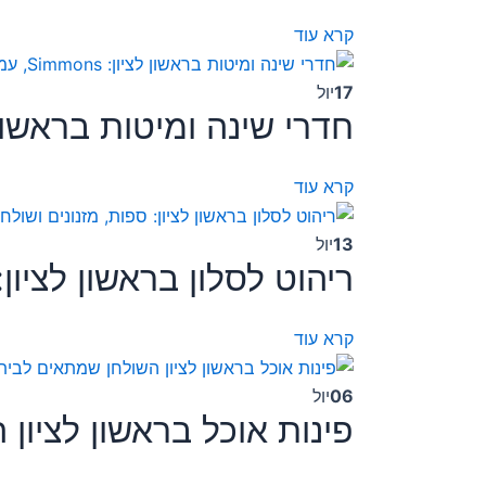
קרא עוד
17
יול
חדרי שינה ומיטות בראשון לציון: Simmons,
קרא עוד
13
יול
ריהוט לסלון בראשון לציון:
קרא עוד
06
יול
פינות אוכל בראשון לציו