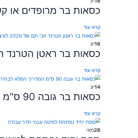
18
יונ
כסאות בר מרופדים או ק
קרא עוד
16
יונ
כסאות בר ראטן הטרנד הכי חם של 26
קרא עוד
14
יונ
כסאות בר גובה 90 ס"מ המדריך המלא לבחירת הגובה הנכון
קרא עוד
28
מאי