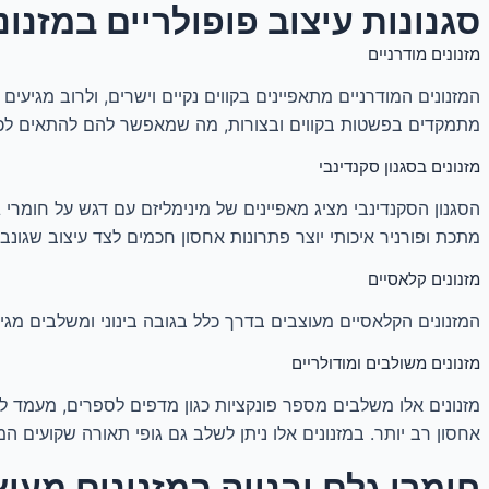
סגנונות עיצוב פופולריים במזנו
מזנונים מודרניים
המזנונים המודרניים מתאפיינים בקווים נקיים וישרים, ולרוב מגיעים ב
מתמקדים בפשטות בקווים ובצורות, מה שמאפשר להם להתאים לכל ס
מזנונים בסגנון סקנדינבי
הסגנון הסקנדינבי מציג מאפיינים של מינימליזם עם דגש על חומרי ג
מתכת ופורניר איכותי יוצר פתרונות אחסון חכמים לצד עיצוב שגונב
מזנונים קלאסיים
המזנונים הקלאסיים מעוצבים בדרך כלל בגובה בינוני ומשלבים מגי
מזנונים משולבים ומודולריים
מזנונים אלו משלבים מספר פונקציות כגון מדפים לספרים, מעמד ל
אחסון רב יותר. במזנונים אלו ניתן לשלב גם גופי תאורה שקועים המע
חומרי גלם ובנייה במזנונים מעו