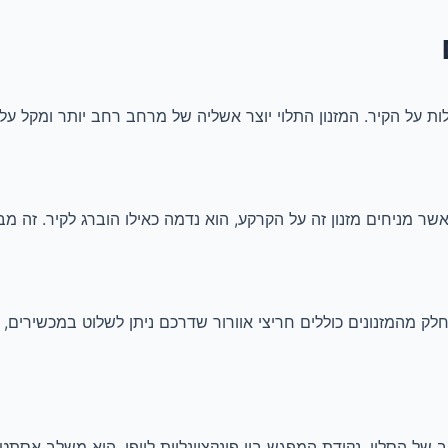
לות על הקיר. המזנון התלוי יוצר אשליה של מרחב רחב יותר ומקל על נ
אשר מניחים מזנון זה על הקרקע, הוא נדמה כאילו הוברג לקיר. זה 
 חלק מהמזנונים כוללים חריצי אוורור שדרכם ניתן לשלוט במכשירי
וב של הסלון, נקודת המפגש בין פונקציונליות ליופי. הוא משלב א