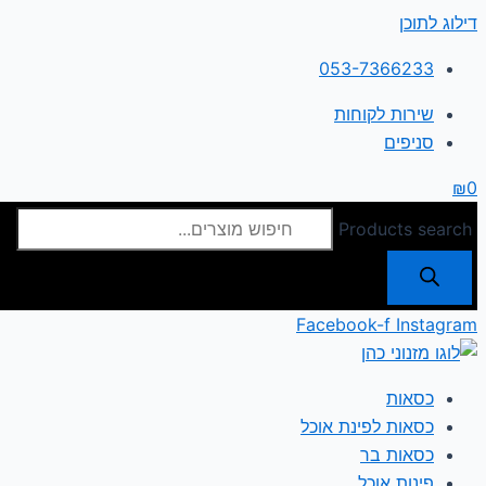
דילוג לתוכן
053-7366233
שירות לקוחות
סניפים
₪
0
Products search
Facebook-f
Instagram
כסאות
כסאות לפינת אוכל
כסאות בר
פינות אוכל