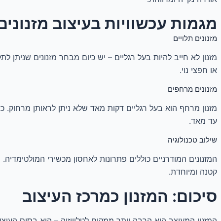
מגמות עכשוויות בעיצוב מזנונים
מזנונים תלויים
מזנון לא חייב להיות בעל רגליים – יש כיום מבחר מזנונים שניתן לת
או חפצי נוי.
מזנונים מרחפים
מזנון מרחף הוא בעל רגליים דקות מאד שלא ניתן לראותן מרחוק. כ
עד מאד.
שילוב טכנולוגיה
המזנונים המודרניים כוללים פתרונות לאחסון מכשירי המולטימדיה.
קטנה ומיוחדת.
סיכום: המזנון כמרכז העיצוב
המזנון המעוצב הוא הרבה יותר ממקום לטלוויזיה – הוא בסיס העיצ