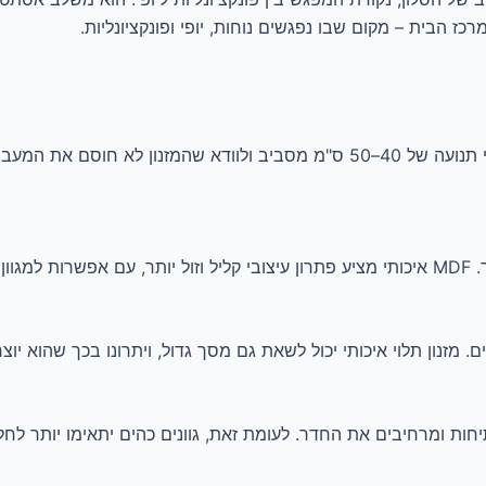
ז הבית – מקום שבו נפגשים נוחות, יופי ופונקציונליות.
כדי לבחור מזנון נכון חשוב למדוד את החלל מראש, להשאיר מרווחי תנועה של 40–50 ס"מ 
רכים.
זנון תלוי איכותי יכול לשאת גם מסך גדול, ויתרונו בכך שהוא יוצ
ות ומרחיבים את החדר. לעומת זאת, גוונים כהים יתאימו יותר לחלל