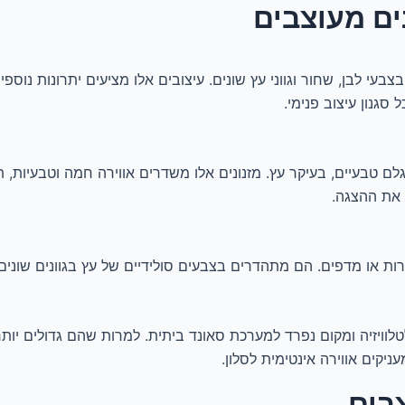
נים מעוצבים
צבעי לבן, שחור וגווני עץ שונים. עיצובים אלו מציעים יתרונות נוספים
גנון עיצוב פנימי.
לם טבעיים, בעיקר עץ. מזנונים אלו משדרים אווירה חמה וטבעיות, ת
 את ההצגה.
רות או מדפים. הם מתהדרים בצבעים סולידיים של עץ בגוונים שונים
טלוויזיה ומקום נפרד למערכת סאונד ביתית. למרות שהם גדולים יו
ניקים אווירה אינטימית לסלון.
צבים