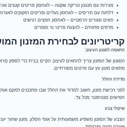
מגירות עם מנגנון טריקה שקטה – לאחסון פריטים קטנים וארג
דלתות עם תריסים – לאחסון נעליים ופריטים הזקוקים לאוורור
תאים סגורים הרמטיים – לאחסון חפצים רגישים
מדפים פתוחים – להצגת פריטי נוי וספרים
קריטריונים לבחירת המזנון המו
התאמה לסגנון העיצוב
הסגנון של המזנון צריך להתאים לעיצוב הקיים בבית כדי לספק מראה 
מתאים מזנון עץ עם פרטים מסורתיים.
מדידת החלל
לפני רכישת מזנון, חשוב למדוד את החלל שבו מתכננים למקם אותו
חמישים סנטימטר מכל צד.
שיקולי צבע
הצבע של המזנון משפיע משמעותית על אופי הסלון. מזנון שחור יעניק
אווירה נקייה ומרווחת.