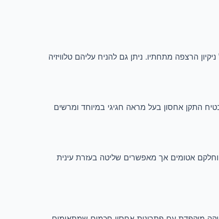
יקיון הרצפה מתחתיו. ניתן גם להניח עליהם טלוויזיה
מבטיח התקן אחסון בעל מראה חגיגי במיוחד ומרשים
ם, וחלקם אטומים אך מאפשרים שליטה בעזרת עינית
סתטיקה מוקפדת עם פתרונות אחסון חכמים שמתאימים