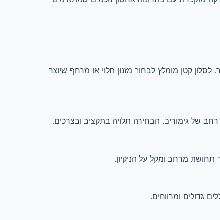
מסביב ולוודא שהמזנון לא חוסם את המעבר. לסלון קטן מומלץ לבחור מזנון תלוי או מרחף שיוצר
ר תחושת מרחב ומקל על הניקיון.
ים גדולים ומרווחים.